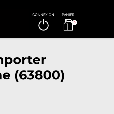
CONNEXION
PANIER
0
mporter
e (63800)