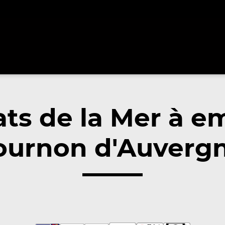
ats de la Mer à e
ournon d'Auvergn