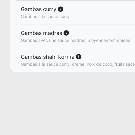
Gambas curry
Gambas à la sauce curry
Gambas madras
Gambas avec une sauce madras, moyennement épicée
Gambas shahi korma
Gambas à la sauce curry, crème, noix de coco, fruits secs