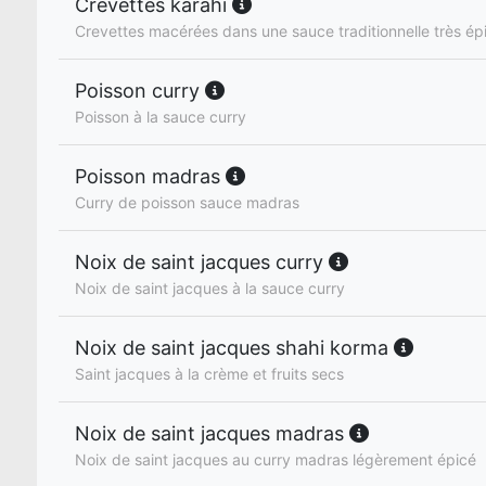
Crevettes karahi
Crevettes macérées dans une sauce traditionnelle très ép
Poisson curry
Poisson à la sauce curry
Poisson madras
Curry de poisson sauce madras
Noix de saint jacques curry
Noix de saint jacques à la sauce curry
Noix de saint jacques shahi korma
Saint jacques à la crème et fruits secs
Noix de saint jacques madras
Noix de saint jacques au curry madras légèrement épicé