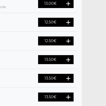
13.00
€
icée
12.50
€
12.50
€
13.50
€
13.50
€
13.50
€