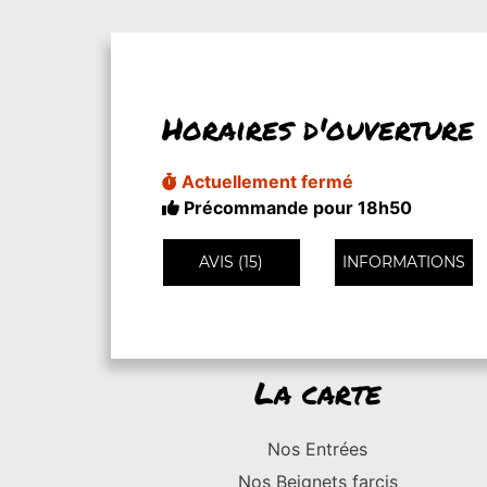
Horaires d'ouverture
Actuellement fermé
Précommande pour 18h50
AVIS (15)
INFORMATIONS
La carte
Nos Entrées
Nos Beignets farcis