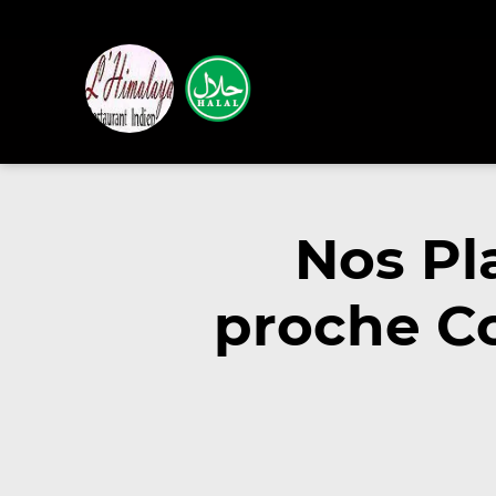
Nos Pl
proche C