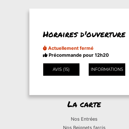
Horaires d'ouverture
Actuellement fermé
Précommande pour 12h20
AVIS (15)
INFORMATIONS
La carte
Nos Entrées
Nos Beignets farcis