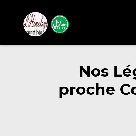
Nos Lé
proche C