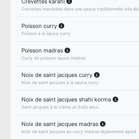
Crevettes karahi
Crevettes macérées dans une sauce traditionnelle très ép
Poisson curry
Poisson à la sauce curry
Poisson madras
Curry de poisson sauce madras
Noix de saint jacques curry
Noix de saint jacques à la sauce curry
Noix de saint jacques shahi korma
Saint jacques à la crème et fruits secs
Noix de saint jacques madras
Noix de saint jacques au curry madras légèrement épicé