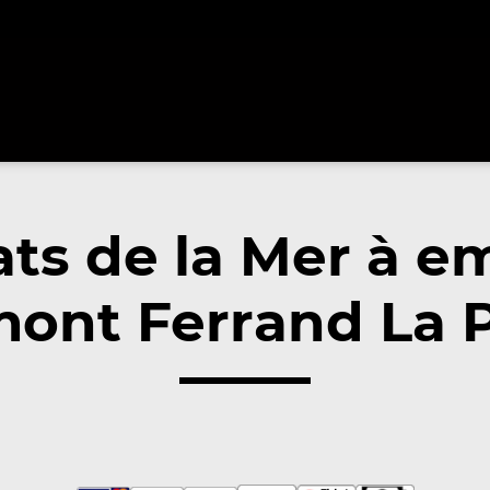
ats de la Mer à e
ont Ferrand La P