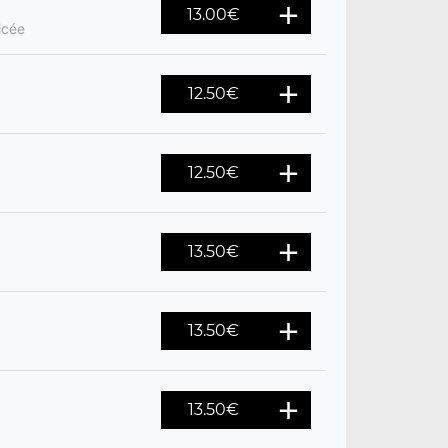
13.00
€
icée
12.50
€
12.50
€
13.50
€
13.50
€
13.50
€