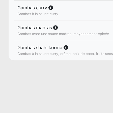
Gambas curry
Gambas à la sauce curry
Gambas madras
Gambas avec une sauce madras, moyennement épicée
Gambas shahi korma
Gambas à la sauce curry, crème, noix de coco, fruits secs