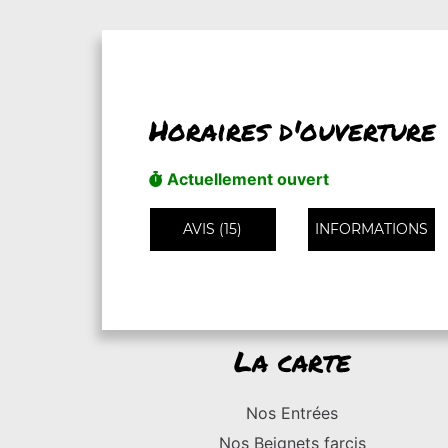
Horaires d'ouverture
Actuellement ouvert
AVIS (15)
INFORMATIONS
La carte
Nos Entrées
Nos Beignets farcis