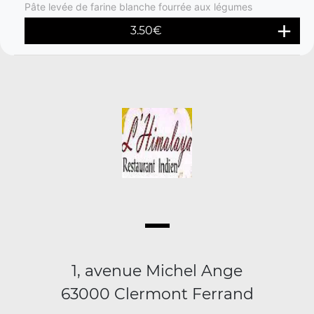
Pâte levée de farine blanche fourrée aux légumes
3.50
€
1, avenue Michel Ange
63000 Clermont Ferrand