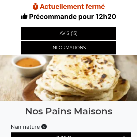
Actuellement fermé
Précommande pour 12h20
AVIS (15)
INFORMATIONS
Nos Pains Maisons
Nan nature