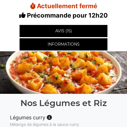
Actuellement fermé
Précommande pour 12h20
AVIS (15)
INFORMATIONS
Nos Légumes et Riz
Légumes curry
Mélange de légumes à la sauce curry