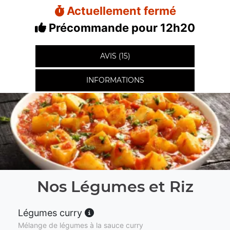
Actuellement fermé
Précommande pour 12h20
AVIS (15)
INFORMATIONS
Nos Légumes et Riz
Légumes curry
Mélange de légumes à la sauce curry