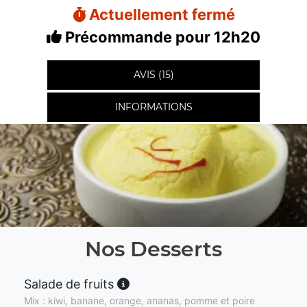
Actuellement fermé
Précommande pour 12h20
AVIS (15)
INFORMATIONS
Nos Desserts
Salade de fruits
Mix : kiwi, banane, orange, ananas, pomme et poire