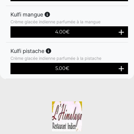
Kulfi mangue
Crème glacée indienne parfumée à la mangue
4.00
€
Kulfi pistache
Crème glacée indienne parfumée à la pistache
5.00
€