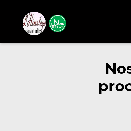
Nos
pro