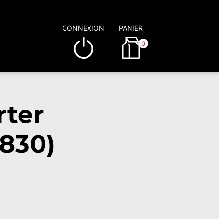
CONNEXION
PANIER
0
rter
830)