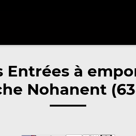
 Entrées à empo
che Nohanent (63