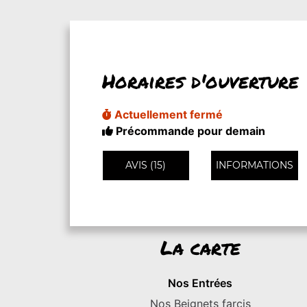
Horaires d'ouverture
Actuellement fermé
Précommande pour demain
AVIS (15)
INFORMATIONS
La carte
Nos Entrées
Nos Beignets farcis