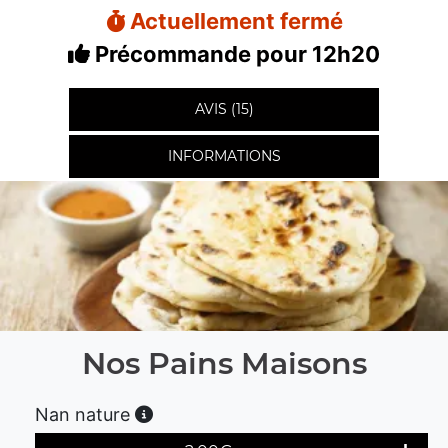
Actuellement fermé
Précommande pour 12h20
AVIS (15)
INFORMATIONS
Nos Pains Maisons
Nan nature