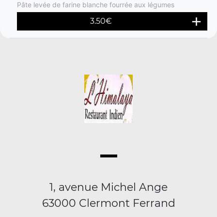
Pâte levée de farine blanche fourrée aux légumes
3.50
€
1, avenue Michel Ange
63000 Clermont Ferrand