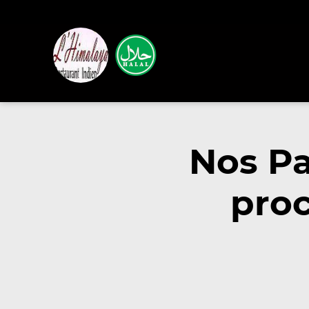
Nos Pa
proc