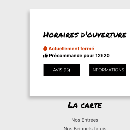
Horaires d'ouverture
Actuellement fermé
Précommande pour 12h20
AVIS (15)
INFORMATIONS
La carte
Nos Entrées
Nos Beignets farcis