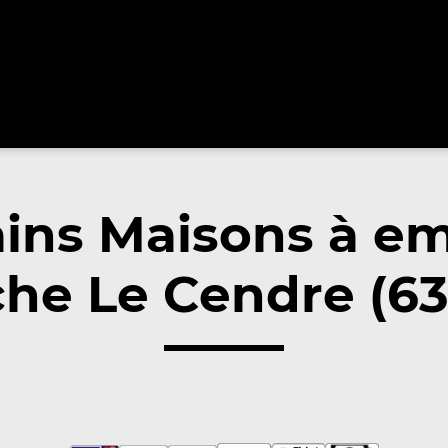
ins Maisons à e
he Le Cendre (6