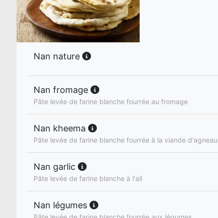
Nan nature
Nan fromage
Pâte levée de farine blanche fourrée au fromage
Nan kheema
Pâte levée de farine blanche fourrée à la viande d'agneau
Nan garlic
Pâte levée de farine blanche à l'ail
Nan légumes
Pâte levée de farine blanche fourrée aux légumes