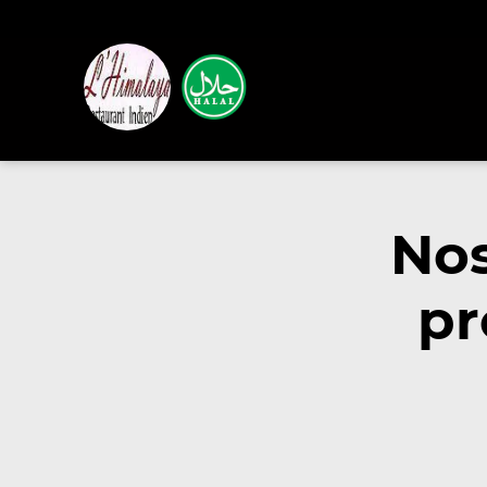
Nos
pr