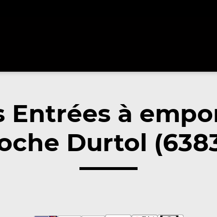
 Entrées à empo
oche Durtol (638