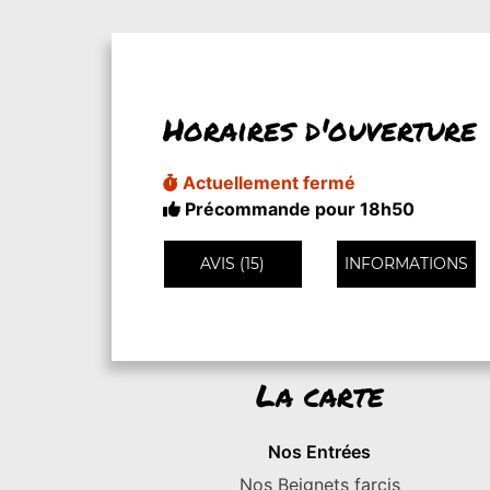
Horaires d'ouverture
Actuellement fermé
Précommande pour 18h50
AVIS (15)
INFORMATIONS
La carte
Nos Entrées
Nos Beignets farcis