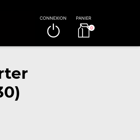
CONNEXION
PANIER
0
rter
30)