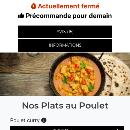
Actuellement fermé
Précommande pour demain
AVIS (15)
INFORMATIONS
Nos Plats au Poulet
Poulet curry