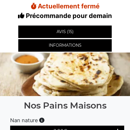
Actuellement fermé
Précommande pour demain
AVIS (15)
INFORMATIONS
Nos Pains Maisons
Nan nature