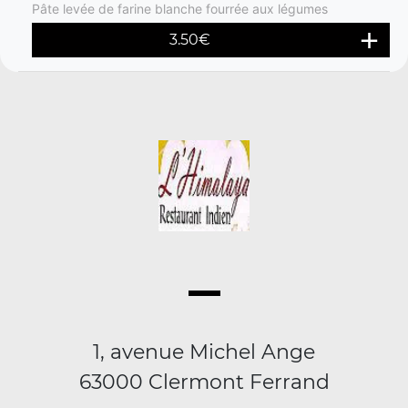
Pâte levée de farine blanche fourrée aux légumes
3.50
€
1, avenue Michel Ange
63000 Clermont Ferrand