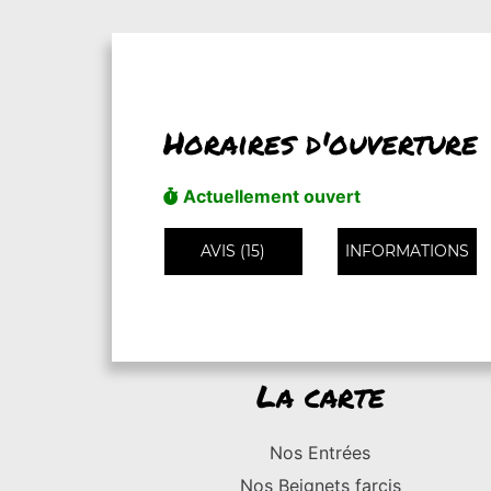
Horaires d'ouverture
Actuellement ouvert
AVIS (15)
INFORMATIONS
La carte
Nos Entrées
Nos Beignets farcis