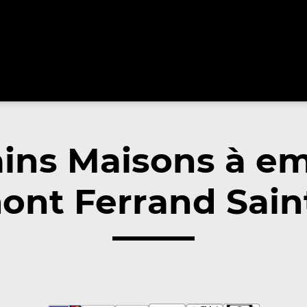
ins Maisons à e
ont Ferrand Saint