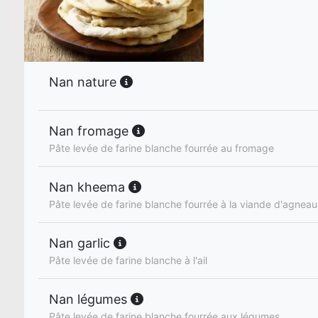
Nan nature
Nan fromage
Pâte levée de farine blanche fourrée au fromage
Nan kheema
Pâte levée de farine blanche fourrée à la viande d'agneau
Nan garlic
Pâte levée de farine blanche à l'ail
Nan légumes
Pâte levée de farine blanche fourrée aux légumes