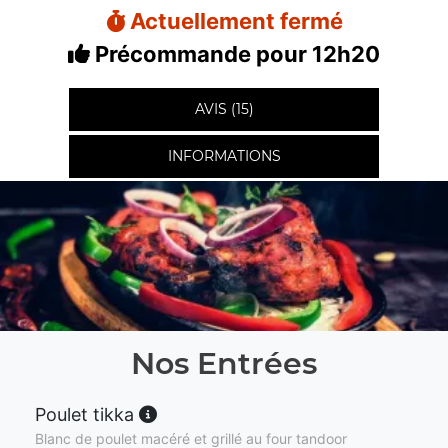
Actuellement fermé
Précommande pour 12h20
AVIS (15)
INFORMATIONS
Nos Entrées
Poulet tikka
Blanc de poulet macéré et grillé au four tandoor