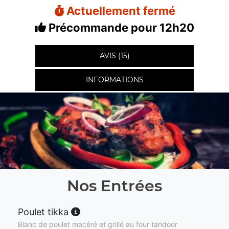
Actuellement fermé
Précommande pour 12h20
AVIS (15)
INFORMATIONS
Nos Entrées
Poulet tikka
Blanc de poulet macéré et grillé au four tandoor