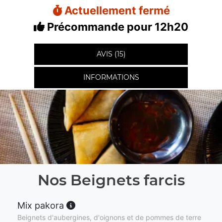
Actuellement fermé
Précommande pour 12h20
AVIS (15)
INFORMATIONS
Nos Beignets farcis
Mix pakora
Beignets d'aubergines, d'oignons et de pommes de terre