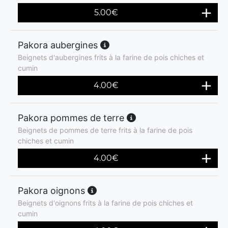
5.00
€
Pakora aubergines
Beignets d'aubergines frits à la farine de pois chiches et
cumin
4.00
€
Pakora pommes de terre
Beignets de pommes de terre frits à la farine de pois
chiches et cumin
4.00
€
Pakora oignons
Beignets d'oignons frits à la farine de pois chiches et
cumin