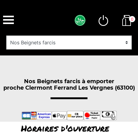
0
Nos Beignets farcis à emporter
proche Clermont Ferrand Les Vergnes (63100)
Horaires d'ouverture