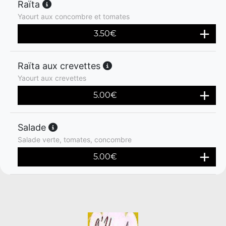
Raïta
Yaourt aux concombre et tomates
3.50
€
Raïta aux crevettes
Yaourt aux crevettes
5.00
€
Salade
Salade verte, tomates, concombre
5.00
€