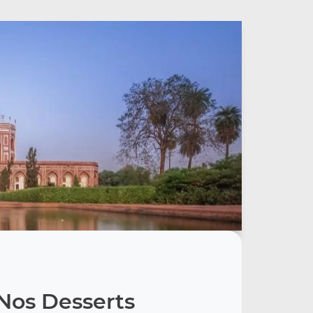
Nos Desserts