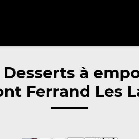
 Desserts à empo
nt Ferrand Les L