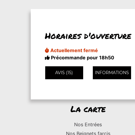
Horaires d'ouverture
Actuellement fermé
Précommande pour 18h50
AVIS (15)
INFORMATIONS
La carte
Nos Entrées
Nos Beignets farcis