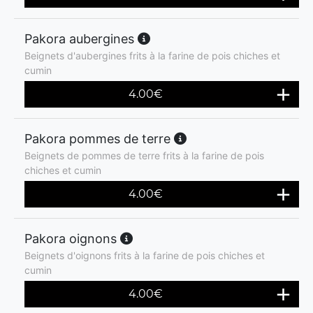
Pakora aubergines
Beignets d'aubergines frits à la farine de pois chiches et
cumin
4.00
€
Pakora pommes de terre
Beignets de pommes de terre frits à la farine de pois
chiches et cumin
4.00
€
Pakora oignons
Beignets d'oignons frits à la farine de pois chiches et
cumin
4.00
€