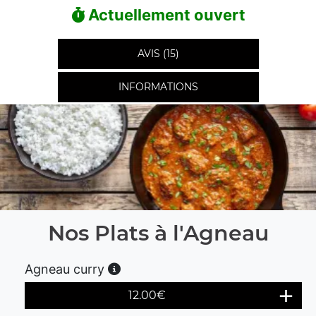
Actuellement ouvert
AVIS (15)
INFORMATIONS
Nos Plats à l'Agneau
Agneau curry
12.00
€