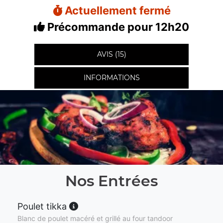
Actuellement fermé
Précommande pour 12h20
AVIS (15)
INFORMATIONS
Nos Entrées
Poulet tikka
Blanc de poulet macéré et grillé au four tandoor