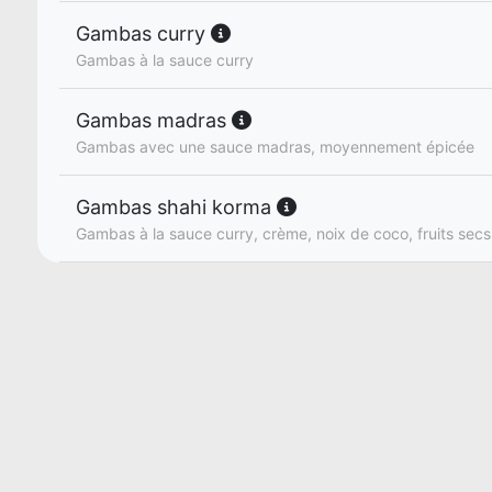
Gambas curry
Gambas à la sauce curry
Gambas madras
Gambas avec une sauce madras, moyennement épicée
Gambas shahi korma
Gambas à la sauce curry, crème, noix de coco, fruits secs