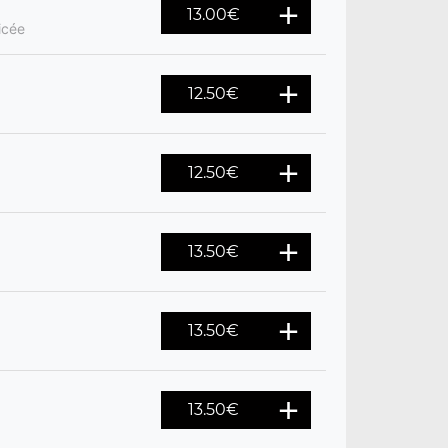
13.00
€
icée
12.50
€
12.50
€
13.50
€
13.50
€
13.50
€