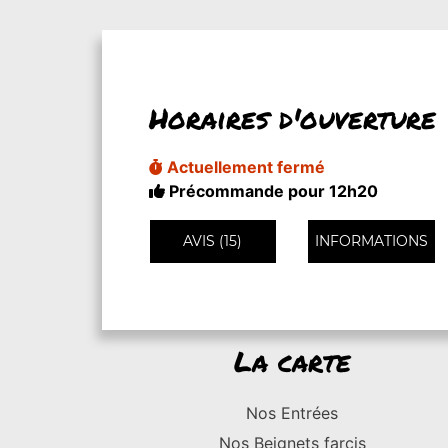
Horaires d'ouverture
Actuellement fermé
Précommande pour 12h20
AVIS (15)
INFORMATIONS
La carte
Nos Entrées
Nos Beignets farcis