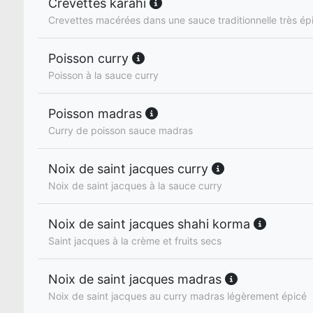
Crevettes karahi
Crevettes macérées dans une sauce traditionnelle très ép
Poisson curry
Poisson à la sauce curry
Poisson madras
Curry de poisson sauce madras
Noix de saint jacques curry
Noix de saint jacques à la sauce curry
Noix de saint jacques shahi korma
Saint jacques à la crème et fruits secs
Noix de saint jacques madras
Noix de saint jacques au curry madras légèrement épicé