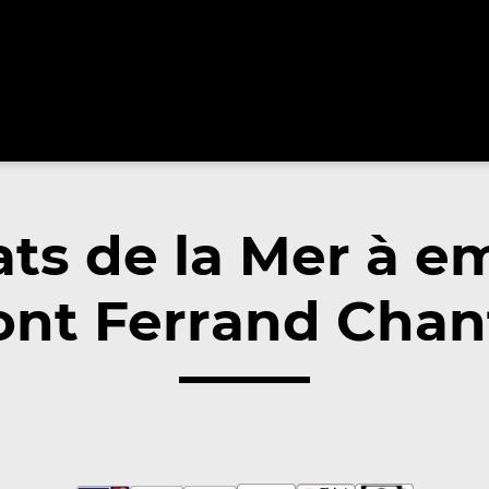
ats de la Mer à e
nt Ferrand Chan