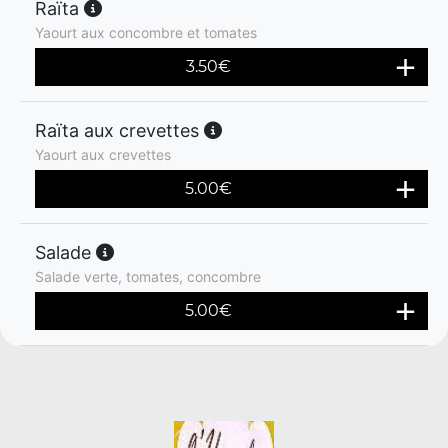
Raïta
Yaourt aux concombre et tomates
3.50
€
Raïta aux crevettes
Yaourt aux crevettes
5.00
€
Salade
Salade verte, tomates, concombre
5.00
€