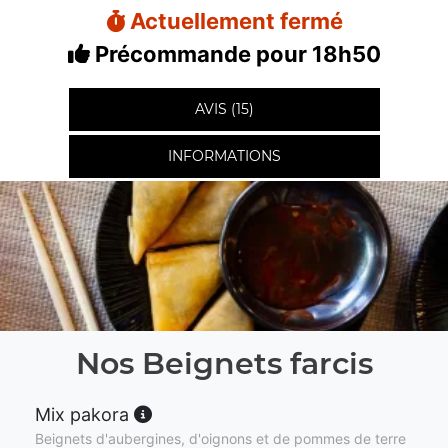
Actuellement fermé
Précommande pour 18h50
AVIS (15)
INFORMATIONS
Nos Beignets farcis
Mix pakora
Beignets d'aubergines, d'oignons et de pommes de terre