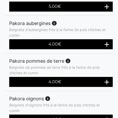
5.00
€
Pakora aubergines
Beignets d'aubergines frits à la farine de pois chiches et
cumin
4.00
€
Pakora pommes de terre
Beignets de pommes de terre frits à la farine de pois
chiches et cumin
4.00
€
Pakora oignons
Beignets d'oignons frits à la farine de pois chiches et
cumin