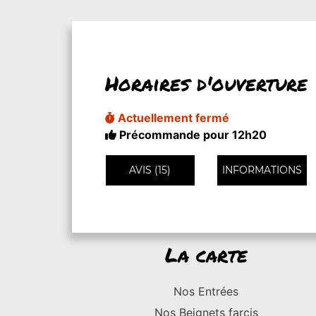
Horaires d'ouverture
Actuellement fermé
Précommande pour 12h20
AVIS (15)
INFORMATIONS
La carte
Nos Entrées
Nos Beignets farcis