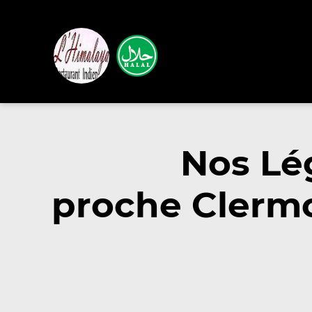
Nos Lé
proche Clermo