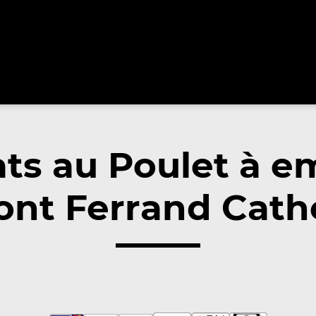
ats au Poulet à e
nt Ferrand Cath