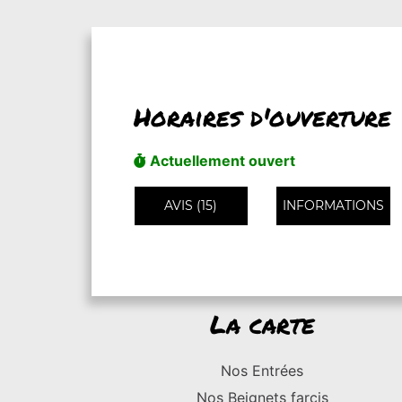
Horaires d'ouverture
Actuellement ouvert
AVIS (15)
INFORMATIONS
La carte
Nos Entrées
Nos Beignets farcis