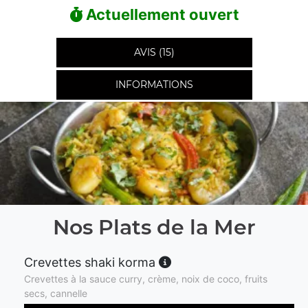
Actuellement ouvert
AVIS (15)
INFORMATIONS
Nos Plats de la Mer
Crevettes shaki korma
Crevettes à la sauce curry, crème, noix de coco, fruits
secs, cannelle