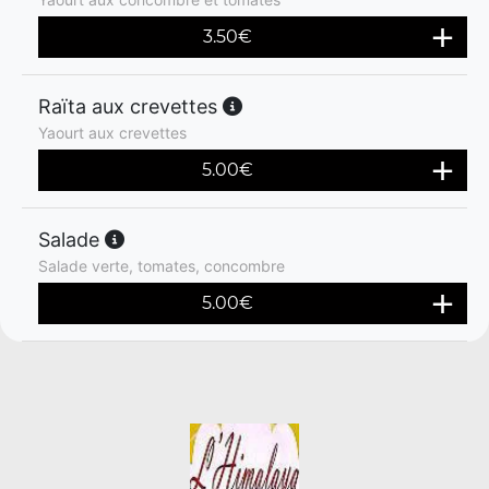
3.50
€
Raïta aux crevettes
Yaourt aux crevettes
5.00
€
Salade
Salade verte, tomates, concombre
5.00
€