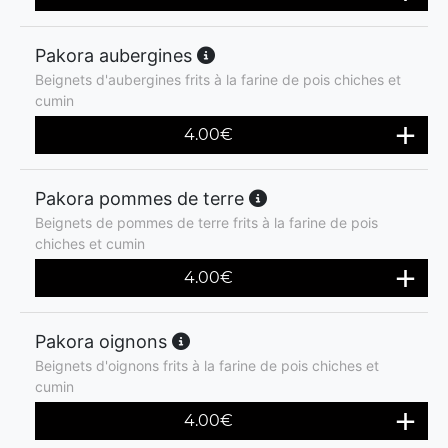
Pakora aubergines
Beignets d'aubergines frits à la farine de pois chiches et
cumin
4.00
€
Pakora pommes de terre
Beignets de pommes de terre frits à la farine de pois
chiches et cumin
4.00
€
Pakora oignons
Beignets d'oignons frits à la farine de pois chiches et
cumin
4.00
€