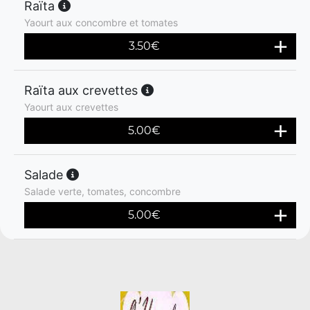
Raïta
Yaourt aux concombre et tomates
3.50
€
Raïta aux crevettes
Yaourt aux crevettes
5.00
€
Salade
Salade verte, tomates, concombre
5.00
€