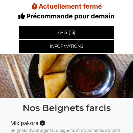
Actuellement fermé
Précommande pour demain
AVIS (15)
INFORMATIONS
Nos Beignets farcis
Mix pakora
Beignets d'aubergines, d'oignons et de pommes de terre