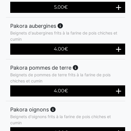
5.00
€
Pakora aubergines
Beignets d'aubergines frits à la farine de pois chiches et
cumin
4.00
€
Pakora pommes de terre
Beignets de pommes de terre frits à la farine de pois
chiches et cumin
4.00
€
Pakora oignons
Beignets d'oignons frits à la farine de pois chiches et
cumin