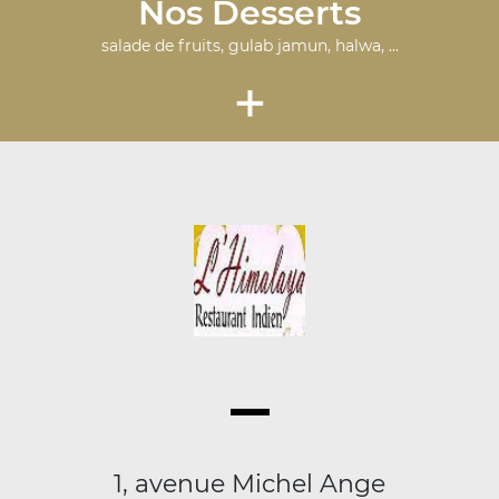
Nos Desserts
salade de fruits, gulab jamun, halwa, ...
+
1, avenue Michel Ange