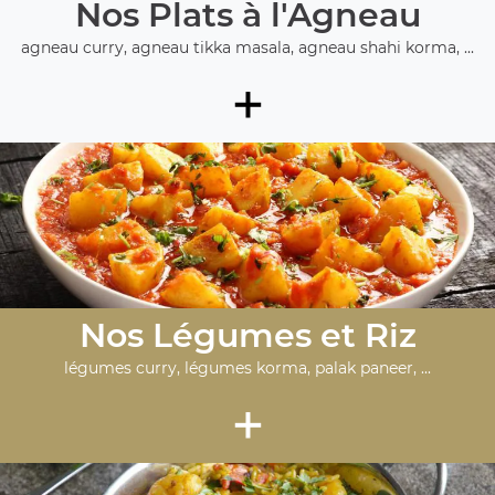
Nos Plats à l'Agneau
agneau curry, agneau tikka masala, agneau shahi korma, ...
+
Nos Légumes et Riz
légumes curry, légumes korma, palak paneer, ...
+