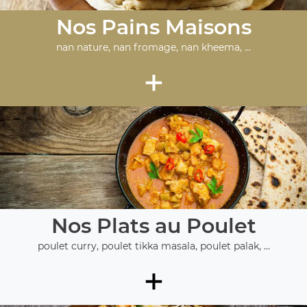
Nos Pains Maisons
nan nature, nan fromage, nan kheema, ...
+
Nos Plats au Poulet
poulet curry, poulet tikka masala, poulet palak, ...
+